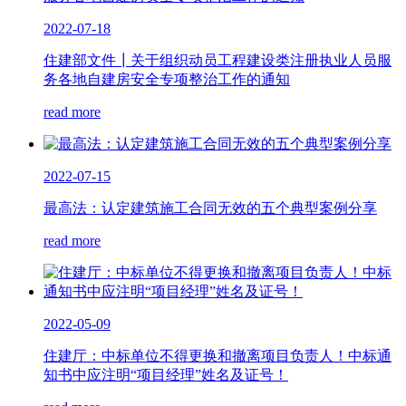
2022-07-18
住建部文件┃关于组织动员工程建设类注册执业人员服
务各地自建房安全专项整治工作的通知
read more
2022-07-15
最高法：认定建筑施工合同无效的五个典型案例分享
read more
2022-05-09
住建厅：中标单位不得更换和撤离项目负责人！中标通
知书中应注明“项目经理”姓名及证号！